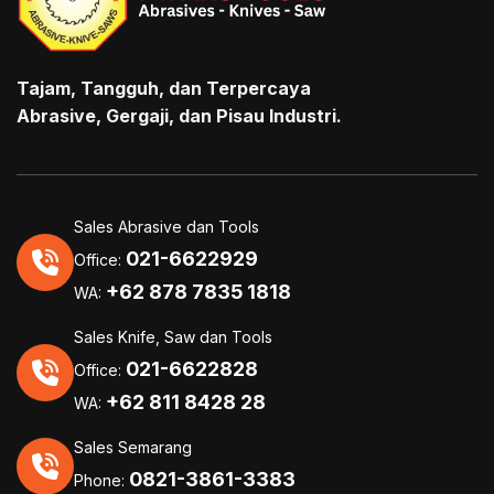
Tajam, Tangguh, dan Terpercaya
Abrasive, Gergaji, dan Pisau Industri.
Sales Abrasive dan Tools
021-6622929
Office:
+62 878 7835 1818
WA:
Sales Knife, Saw dan Tools
021-6622828
Office:
+62 811 8428 28
WA:
Sales Semarang
0821-3861-3383
Phone: