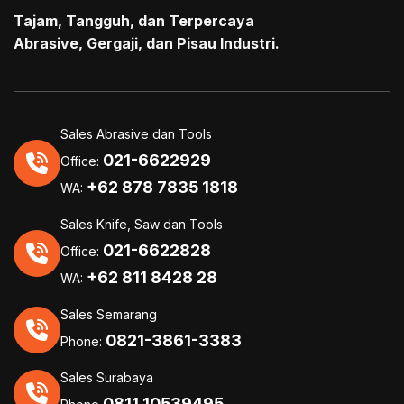
Tajam, Tangguh, dan Terpercaya
Abrasive, Gergaji, dan Pisau Industri.
Sales Abrasive dan Tools
021-6622929
Office:
+62 878 7835 1818
WA:
Sales Knife, Saw dan Tools
021-6622828
Office:
+62 811 8428 28
WA:
Sales Semarang
0821-3861-3383
Phone:
Sales Surabaya
0811 10539495